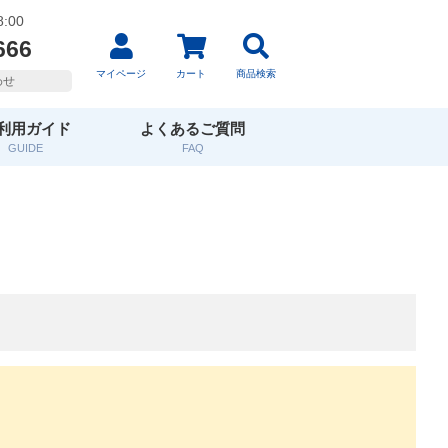
:00
666
マイページ
カート
商品検索
わせ
利用ガイド
よくあるご質問
GUIDE
FAQ