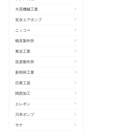
大晃機械工業
安永エアポンプ
ニッコー
鶴見製作所
東浜工業
荏原製作所
新明和工業
日東工器
関西加工
エレポン
川本ポンプ
サナ