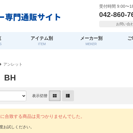
受付時間 9:00〜18
042-860-7
お問い合
覧
アイテム別
メーカー別
ご
S
ITEM
MEKER
アンレット
 BH
表示切替
件に合致する商品は見つかりませんでした。