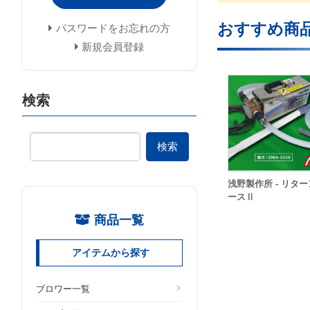
おすすめ商
パスワードをお忘れの方
新規会員登録
検索
検索
浅野製作所 - リタ
ースⅡ
商品一覧
アイテムから探す
ブロワー一覧