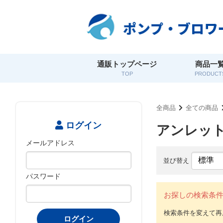
通販トップページ
商品一
TOP
PRODUCT
全商品
全ての商品
ログイン
アンレット
メールアドレス
並び替え
パスワード
お探しの検索条
ログイン