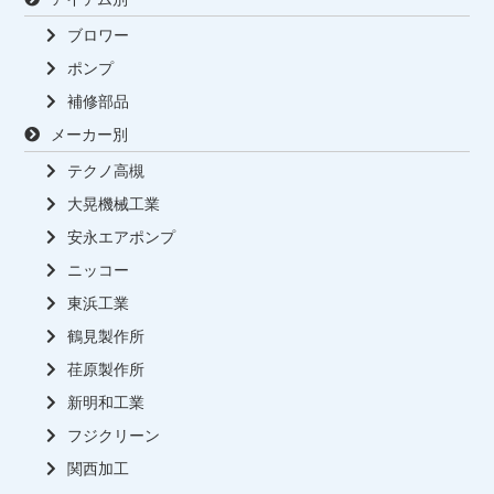
ブロワー
ポンプ
補修部品
メーカー別
テクノ高槻
大晃機械工業
安永エアポンプ
ニッコー
東浜工業
鶴見製作所
荏原製作所
新明和工業
フジクリーン
関西加工