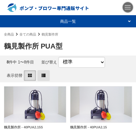
商品一覧
全商品
全ての商品
鶴見製作所
鶴見製作所 PUA型
8
件中 1〜8件目
並び替え
表示切替
鶴見製作所 - 40PUA2.15S
鶴見製作所 - 40PUA2.15