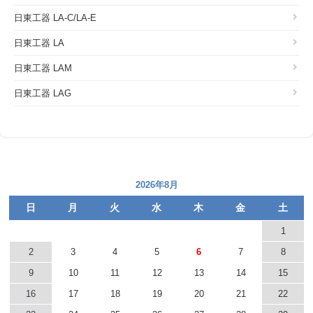
日東工器 LA-C/LA-E
日東工器 LA
日東工器 LAM
日東工器 LAG
2026年8月
日
月
火
水
木
金
土
1
2
3
4
5
6
7
8
9
10
11
12
13
14
15
16
17
18
19
20
21
22