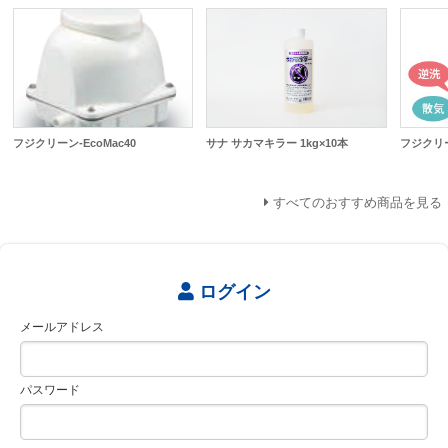
フジクリーン-EcoMac40
サナ サカマキラー 1kg×10本
フジクリーン
すべてのおすすめ商品を見る
ログイン
メールアドレス
パスワード