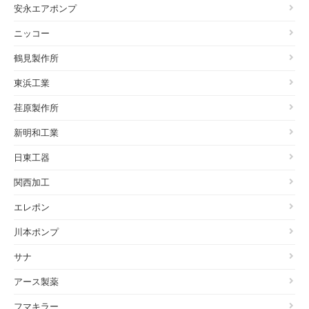
安永エアポンプ
ニッコー
鶴見製作所
東浜工業
荏原製作所
新明和工業
日東工器
関西加工
エレポン
川本ポンプ
サナ
アース製薬
フマキラー