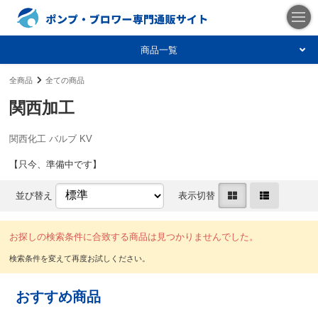
商品一覧
全商品
全ての商品
関西加工
関西化工 バルブ KV
【只今、準備中です】
並び替え
表示切替
お探しの検索条件に合致する商品は見つかりませんでした。
おすすめ商品