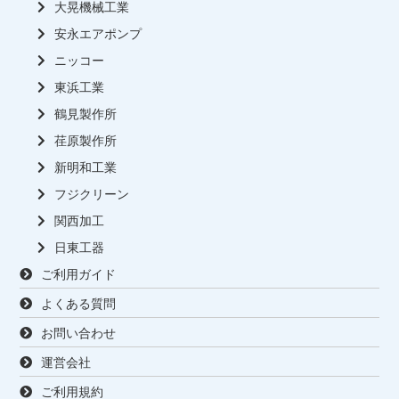
大晃機械工業
安永エアポンプ
ニッコー
東浜工業
鶴見製作所
荏原製作所
新明和工業
フジクリーン
関西加工
日東工器
ご利用ガイド
よくある質問
お問い合わせ
運営会社
ご利用規約