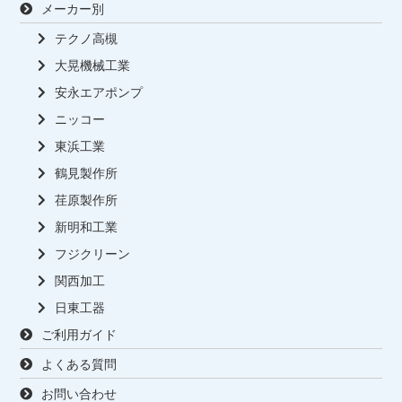
メーカー別
テクノ高槻
大晃機械工業
安永エアポンプ
ニッコー
東浜工業
鶴見製作所
荏原製作所
新明和工業
フジクリーン
関西加工
日東工器
ご利用ガイド
よくある質問
お問い合わせ