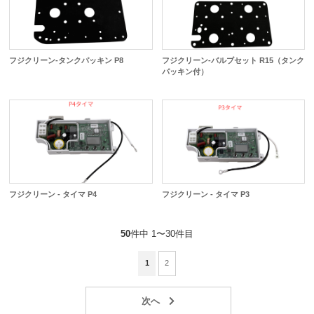
フジクリーン-タンクパッキン P8
フジクリーン-バルブセット R15（タンク
パッキン付）
フジクリーン - タイマ P4
フジクリーン - タイマ P3
50
件中 1〜30件目
1
2