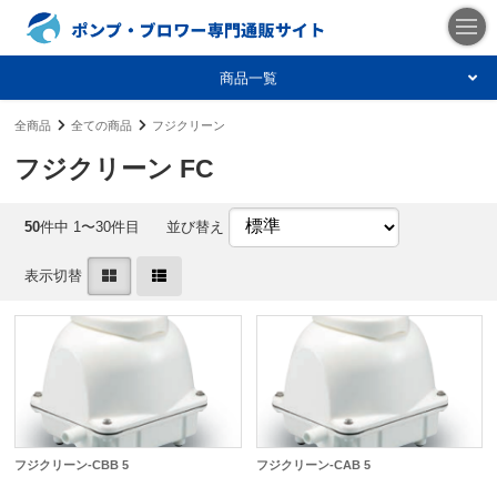
商品一覧
全商品
全ての商品
フジクリーン
フジクリーン FC
50
件中 1〜30件目
並び替え
表示切替
フジクリーン-CBB 5
フジクリーン-CAB 5