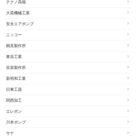
テクノ高槻
大晃機械工業
安永エアポンプ
ニッコー
鶴見製作所
東浜工業
荏原製作所
新明和工業
日東工器
関西加工
エレポン
川本ポンプ
サナ